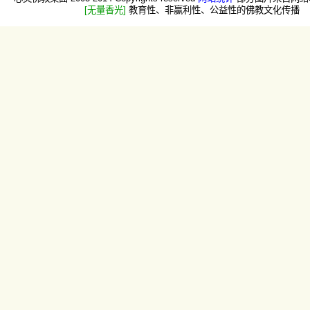
[无量香光]
教育性、非赢利性、公益性的佛教文化传播 -