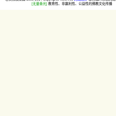
[无量香光]
教育性、非赢利性、公益性的佛教文化传播 -