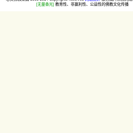
[无量香光]
教育性、非赢利性、公益性的佛教文化传播 -