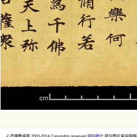
心灵佛教桌面 2003-2014 Copyrights reserved
网站统计
部分图片来自网络