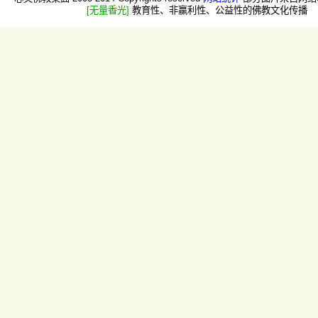
[无量香光]
教育性、非赢利性、公益性的佛教文化传播 -