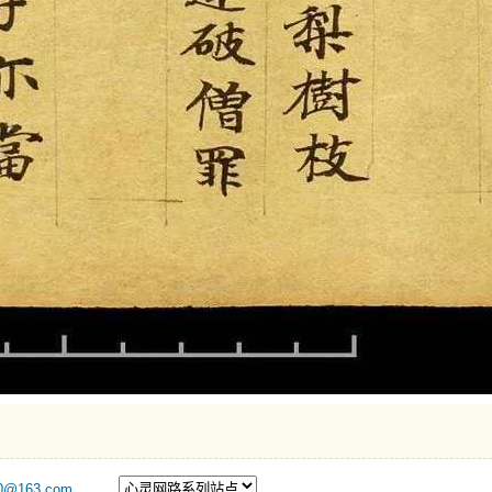
@163.com