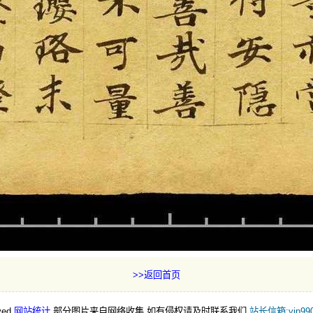
>>返回首页
ved
网站统计
部分图片来自网络收集,如有侵权请及时联系我们
站长信箱:yjp990