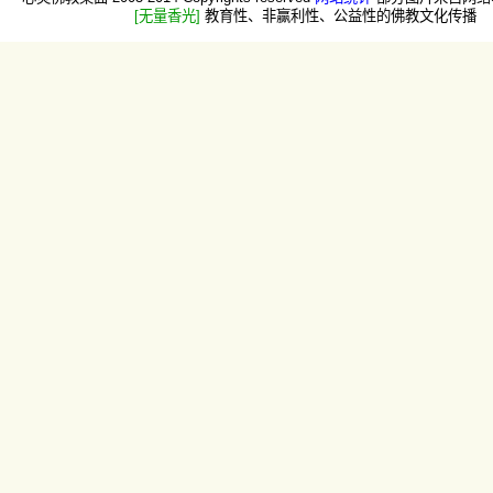
[无量香光]
教育性、非赢利性、公益性的佛教文化传播 -